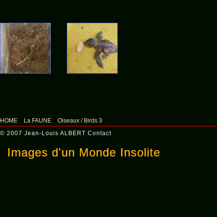
HOME
>
La FAUNE
>
Oiseaux / Birds 3
>
© 2007 Jean-Louis ALBERT
Contact
Images d'un Monde Insolite