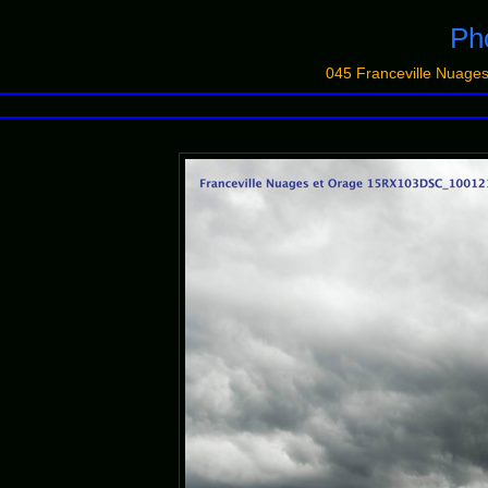
Pho
045 Franceville Nuag