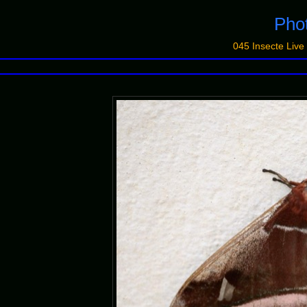
Phot
045 Insecte Liv