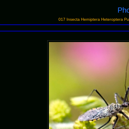
Pho
017 Insecta Hemiptera Heteroptera P